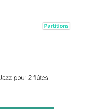
SITIONS
TRIO CANOPÉE
More
Partitions
Jazz pour 2 flûtes