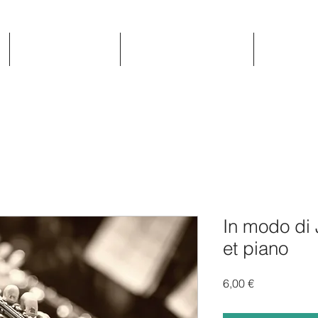
CONCERTS
VIDEO/AUDIO
COMPO
In modo di 
et piano
Prix
6,00 €