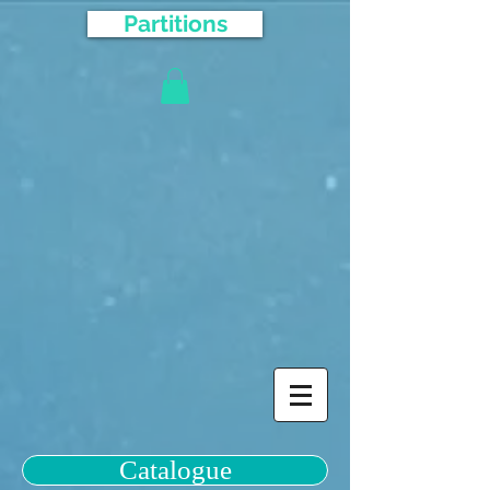
Partitions
Catalogue