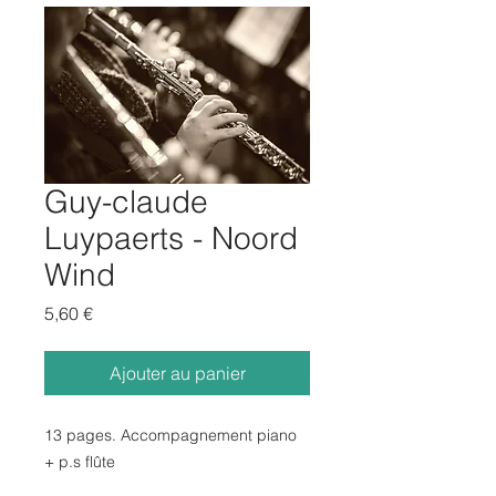
Guy-claude
Luypaerts - Noord
Wind
Prix
5,60 €
Ajouter au panier
13 pages. Accompagnement piano
+ p.s flûte