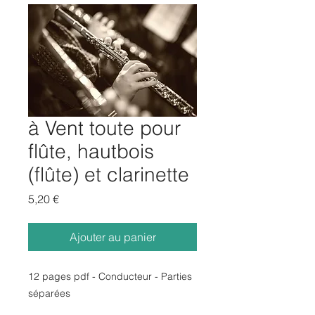
à Vent toute pour
flûte, hautbois
(flûte) et clarinette
Prix
5,20 €
Ajouter au panier
12 pages pdf - Conducteur - Parties
séparées