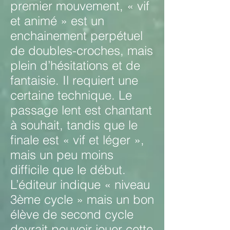
premier mouvement, « vif
et animé » est un
enchainement perpétuel
de doubles-croches, mais
plein d’hésitations et de
fantaisie. Il requiert une
certaine technique. Le
passage lent est chantant
à souhait, tandis que le
finale est « vif et léger »,
mais un peu moins
difficile que le début.
L’éditeur indique « niveau
3ème cycle » mais un bon
élève de second cycle
devrait pouvoir jouer cette