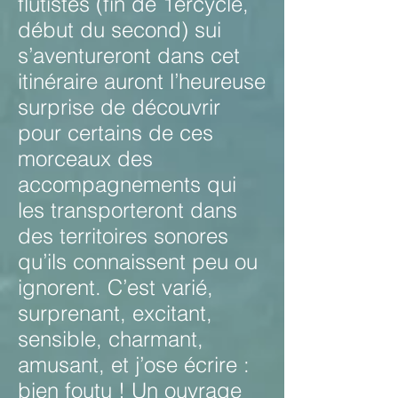
flûtistes (fin de 1ercycle,
début du second) sui
s’aventureront dans cet
itinéraire auront l’heureuse
surprise de découvrir
pour certains de ces
morceaux des
accompagnements qui
les transporteront dans
des territoires sonores
qu’ils connaissent peu ou
ignorent. C’est varié,
surprenant, excitant,
sensible, charmant,
amusant, et j’ose écrire :
bien foutu ! Un ouvrage