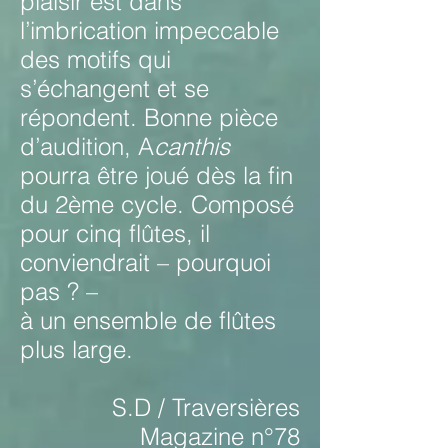
plaisir est dans
l’imbrication impeccable
des motifs qui
s’échangent et se
répondent. Bonne pièce
d’audition, A
canthis
pourra être joué dès la fin
du 2ème cycle. Composé
pour cinq flûtes, il
conviendrait – pourquoi
pas ? –
à un ensemble de flûtes
plus large.
S.D / Traversières
Magazine n°78